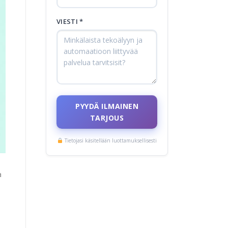
VIESTI *
PYYDÄ ILMAINEN
TARJOUS
Tietojasi käsitellään luottamuksellisesti
a