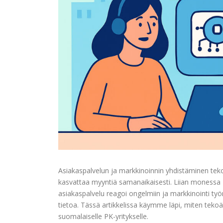
Asiakaspalvelun ja markkinoinnin yhdistäminen tek
kasvattaa myyntiä samanaikaisesti.
Liian monessa P
asiakaspalvelu reagoi ongelmiin ja markkinointi t
tietoa. Tässä artikkelissa käymme läpi, miten tekoä
suomalaiselle PK-yritykselle.