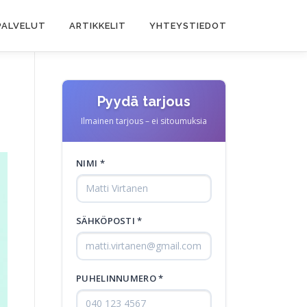
PALVELUT
ARTIKKELIT
YHTEYSTIEDOT
Pyydä tarjous
Ilmainen tarjous – ei sitoumuksia
NIMI *
SÄHKÖPOSTI *
PUHELINNUMERO *