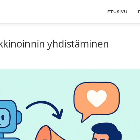
ETUSIVU
rkkinoinnin yhdistäminen