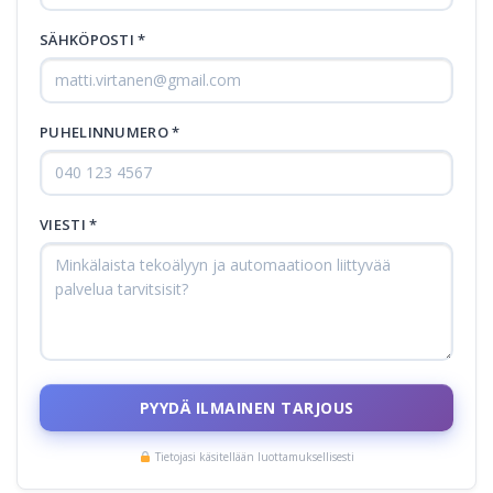
SÄHKÖPOSTI *
PUHELINNUMERO *
VIESTI *
PYYDÄ ILMAINEN TARJOUS
Tietojasi käsitellään luottamuksellisesti